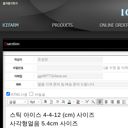
(글 수정 및 삭제
HTML사용
비밀글