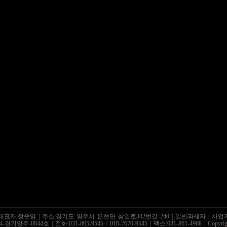
 대표자:정준양 | 주소:경기도 양주시 은현면 삼일로342번길 240 | 일반과세자 | 사업자등록
-0044호 | 전화:031-865-9545 / 010-7670-9545 | 팩스:031-865-4968 | Copyrightⓒ 