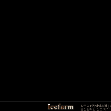
상호명:
(주)아이스팜
|
통신판매업 신고:제2014-경기양주