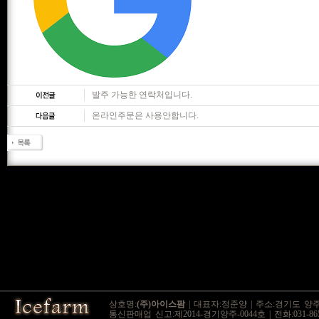
발주 가능한 연락처입니다.
온라인주문은 사용안합니다.
상호명:
(주)아이스팜
| 대표자:정준양 | 주소:경기도 양주시
통신판매업 신고:제2014-경기양주-0044호 | 전화:031-865-9545 / 0