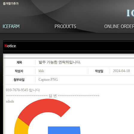
발주 가능한 연락처입니다.
kkk
2024-04-18
Capture.PNG
010-7670-9545 입니다
==================== 답 변 ====================
sdsds